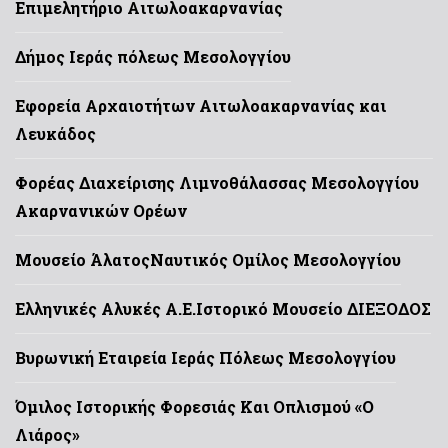
Επιμελητήριο Αιτωλοακαρνανίας
Δήμος Ιεράς πόλεως Μεσολογγίου
Εφορεία Αρχαιοτήτων Αιτωλοακαρνανίας και
Λευκάδος
Φορέας Διαχείρισης Λιμνοθάλασσας Μεσολογγίου
Ακαρνανικών Ορέων
Μουσείο Άλατος
Ναυτικός Ομίλος Μεσολογγίου
Ελληνικές Αλυκές Α.Ε.
Ιστορικό Μουσείο ΔΙΕΞΟΔΟΣ
Βυρωνική Εταιρεία Ιεράς Πόλεως Μεσολογγίου
Όμιλος Ιστορικής Φορεσιάς Και Οπλισμού «Ο
Λιάρος»