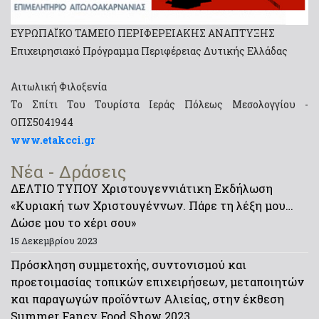
ΕΥΡΩΠΑΪΚΟ ΤΑΜΕΙΟ ΠΕΡΙΦΕΡΕΙΑΚΗΣ ΑΝΑΠΤΥΞΗΣ
Επιχειρησιακό Πρόγραμμα Περιφέρειας Δυτικής Ελλάδας
Αιτωλική Φιλοξενία
Το Σπίτι Του Τουρίστα Ιεράς Πόλεως Μεσολογγίου -
ΟΠΣ5041944
www.etakcci.gr
Νέα - Δράσεις
ΔΕΛΤΙΟ ΤΥΠΟΥ Χριστουγεννιάτικη Εκδήλωση
«Κυριακή των Χριστουγέννων. Πάρε τη λέξη μου…
Δώσε μου το χέρι σου»
15 Δεκεμβρίου 2023
Πρόσκληση συμμετοχής, συντονισμού και
προετοιμασίας τοπικών επιχειρήσεων, μεταποιητών
και παραγωγών προϊόντων Αλιείας, στην έκθεση
Summer Fancy Food Show 2023