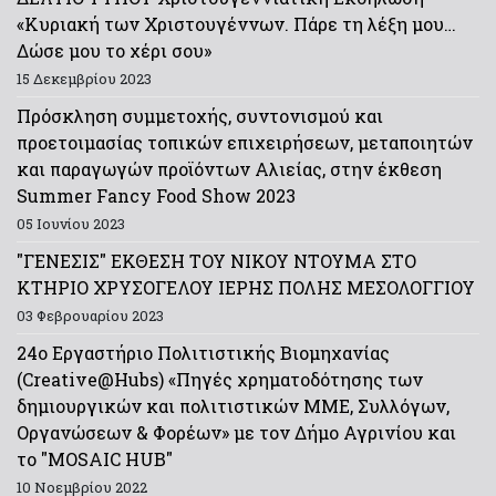
«Κυριακή των Χριστουγέννων. Πάρε τη λέξη μου…
Δώσε μου το χέρι σου»
15 Δεκεμβρίου 2023
Πρόσκληση συμμετοχής, συντονισμού και
προετοιμασίας τοπικών επιχειρήσεων, μεταποιητών
και παραγωγών προϊόντων Αλιείας, στην έκθεση
Summer Fancy Food Show 2023
05 Ιουνίου 2023
"ΓΕΝΕΣΙΣ" ΕΚΘΕΣΗ ΤΟΥ ΝΙΚΟΥ ΝΤΟΥΜΑ ΣΤΟ
ΚΤΗΡΙΟ ΧΡΥΣΟΓΕΛΟΥ ΙΕΡΗΣ ΠΟΛΗΣ ΜΕΣΟΛΟΓΓΙΟΥ
03 Φεβρουαρίου 2023
24ο Εργαστήριο Πολιτιστικής Βιομηχανίας
(Creative@Hubs) «Πηγές χρηματοδότησης των
δημιουργικών και πολιτιστικών ΜΜΕ, Συλλόγων,
Οργανώσεων & Φορέων» με τον Δήμο Αγρινίου και
το "MOSAIC HUB"
10 Νοεμβρίου 2022