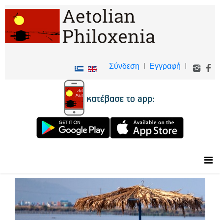
Σύνδεση
I
Εγγραφή
I