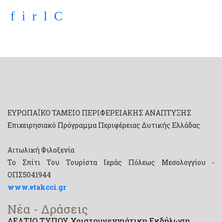
ΕΥΡΩΠΑΪΚΟ ΤΑΜΕΙΟ ΠΕΡΙΦΕΡΕΙΑΚΗΣ ΑΝΑΠΤΥΞΗΣ
Επιχειρησιακό Πρόγραμμα Περιφέρειας Δυτικής Ελλάδας
Αιτωλική Φιλοξενία
Το Σπίτι Του Τουρίστα Ιεράς Πόλεως Μεσολογγίου -
ΟΠΣ5041944
www.etakcci.gr
Νέα - Δράσεις
ΔΕΛΤΙΟ ΤΥΠΟΥ Χριστουγεννιάτικη Εκδήλωση