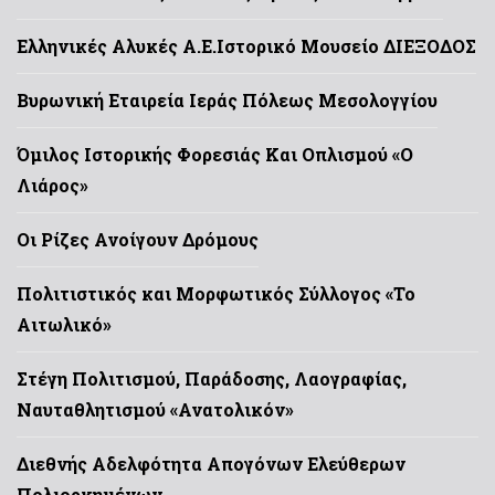
Ελληνικές Αλυκές Α.Ε.
Ιστορικό Μουσείο ΔΙΕΞΟΔΟΣ
Βυρωνική Εταιρεία Ιεράς Πόλεως Μεσολογγίου
Όμιλος Ιστορικής Φορεσιάς Και Οπλισμού «Ο
Λιάρος»
Οι Ρίζες Ανοίγουν Δρόμους
Πολιτιστικός και Μορφωτικός Σύλλογος «Το
Αιτωλικό»
Στέγη Πολιτισμού, Παράδοσης, Λαογραφίας,
Ναυταθλητισμού «Ανατολικόν»
Διεθνής Αδελφότητα Απογόνων Ελεύθερων
Πολιορκημένων