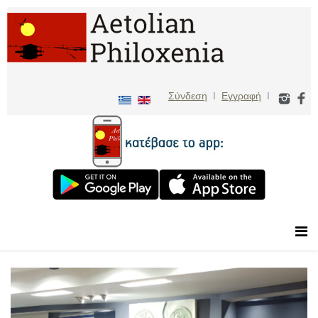
Σύνδεση
I
Εγγραφή
I