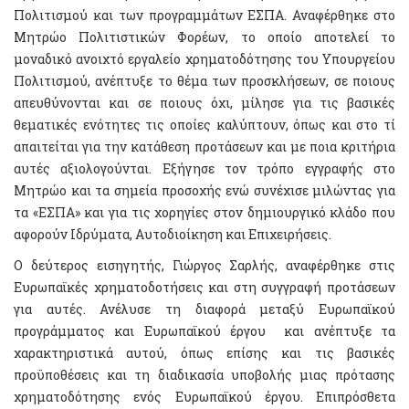
Πολιτισμού και των προγραμμάτων ΕΣΠΑ. Αναφέρθηκε στο
Μητρώο Πολιτιστικών Φορέων, το οποίο αποτελεί το
μοναδικό ανοιχτό εργαλείο χρηματοδότησης του Υπουργείου
Πολιτισμού, ανέπτυξε το θέμα των προσκλήσεων, σε ποιους
απευθύνονται και σε ποιους όχι, μίλησε για τις βασικές
θεματικές ενότητες τις οποίες καλύπτουν, όπως και στο τί
απαιτείται για την κατάθεση προτάσεων και με ποια κριτήρια
αυτές αξιολογούνται. Εξήγησε τον τρόπο εγγραφής στο
Μητρώο και τα σημεία προσοχής ενώ συνέχισε μιλώντας για
τα «ΕΣΠΑ» και για τις χορηγίες στον δημιουργικό κλάδο που
αφορούν Ιδρύματα, Αυτοδιοίκηση και Επιχειρήσεις.
Ο δεύτερος εισηγητής, Γιώργος Σαρλής, αναφέρθηκε στις
Ευρωπαϊκές χρηματοδοτήσεις και στη συγγραφή προτάσεων
για αυτές. Ανέλυσε τη διαφορά μεταξύ Ευρωπαϊκού
προγράμματος και Ευρωπαϊκού έργου και ανέπτυξε τα
χαρακτηριστικά αυτού, όπως επίσης και τις βασικές
προϋποθέσεις και τη διαδικασία υποβολής μιας πρότασης
χρηματοδότησης ενός Ευρωπαϊκού έργου. Επιπρόσθετα