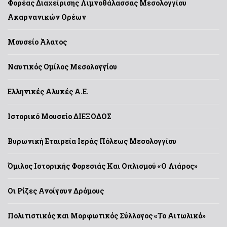
Φορέας Διαχείρισης Λιμνοθάλασσας Μεσολογγίου
Ακαρνανικών Ορέων
Μουσείο Άλατος
Ναυτικός Ομίλος Μεσολογγίου
Ελληνικές Αλυκές Α.Ε.
Ιστορικό Μουσείο ΔΙΕΞΟΔΟΣ
Βυρωνική Εταιρεία Ιεράς Πόλεως Μεσολογγίου
Όμιλος Ιστορικής Φορεσιάς Και Οπλισμού «Ο Λιάρος»
Οι Ρίζες Ανοίγουν Δρόμους
Πολιτιστικός και Μορφωτικός Σύλλογος «Το Αιτωλικό»