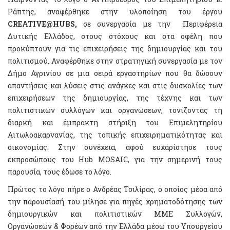
Ράπτης, αναφέρθηκε στην υλοποίηση του έργου
CREATIVE
@
HUBS
,
σε συνεργασία με την Περιφέρεια
Δυτικής Ελλάδος, στους στόχους και στα οφέλη που
προκύπτουν για τις επιχειρήσεις της δημιουργίας και του
πολιτισμού. Αναφέρθηκε στην στρατηγική συνεργασία με τον
Δήμο Αγρινίου σε μια σειρά εργαστηρίων που θα δώσουν
απαντήσεις και λύσεις στις ανάγκες και στις δυσκολίες των
επιχειρήσεων της δημιουργίας, της τέχνης και των
πολιτιστικών συλλόγων και οργανώσεων, τονίζοντας τη
διαρκή και έμπρακτη στήριξη του Επιμελητηρίου
Αιτωλοακαρνανίας, της τοπικής επιχειρηματικότητας και
οικονομίας. Στην συνέχεια, αφού ευχαρίστησε τους
εκπροσώπους του Hub MOSAIC, για την σημερινή τους
παρουσία, τους έδωσε το λόγο.
Πρώτος το λόγο πήρε ο Ανδρέας Τσιλίρας, ο οποίος μέσα από
την παρουσίασή του μίλησε για πηγές χρηματοδότησης των
δημιουργικών και πολιτιστικών ΜΜΕ Συλλογών,
Οργανώσεων & Φορέων από την Ελλάδα μέσω του Υπουργείου