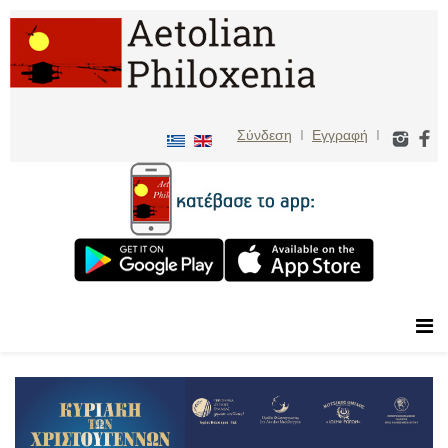
Σύνδεση
I
Εγγραφή
I