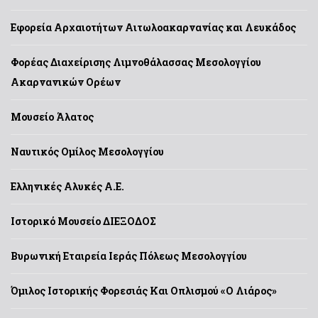
Εφορεία Αρχαιοτήτων Αιτωλοακαρνανίας και Λευκάδος
Φορέας Διαχείρισης Λιμνοθάλασσας Μεσολογγίου
Ακαρνανικών Ορέων
Μουσείο Άλατος
Ναυτικός Ομίλος Μεσολογγίου
Ελληνικές Αλυκές Α.Ε.
Ιστορικό Μουσείο ΔΙΕΞΟΔΟΣ
Βυρωνική Εταιρεία Ιεράς Πόλεως Μεσολογγίου
Όμιλος Ιστορικής Φορεσιάς Και Οπλισμού «Ο Λιάρος»