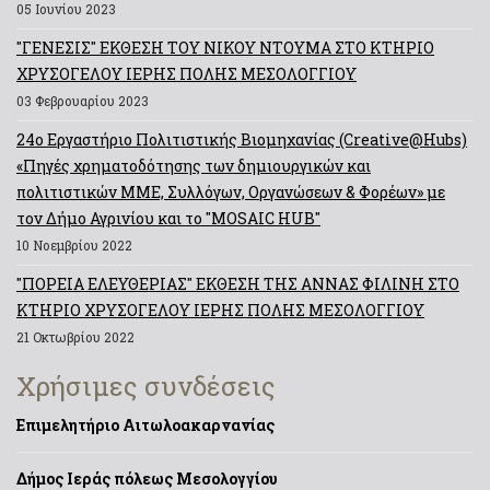
05 Ιουνίου 2023
"ΓΕΝΕΣΙΣ" ΕΚΘΕΣΗ ΤΟΥ ΝΙΚΟΥ ΝΤΟΥΜΑ ΣΤΟ ΚΤΗΡΙΟ
ΧΡΥΣΟΓΕΛΟΥ ΙΕΡΗΣ ΠΟΛΗΣ ΜΕΣΟΛΟΓΓΙΟΥ
03 Φεβρουαρίου 2023
24ο Εργαστήριο Πολιτιστικής Βιομηχανίας (Creative@Hubs)
«Πηγές χρηματοδότησης των δημιουργικών και
πολιτιστικών ΜΜΕ, Συλλόγων, Οργανώσεων & Φορέων» με
τον Δήμο Αγρινίου και το "MOSAIC HUB"
10 Νοεμβρίου 2022
"ΠΟΡΕΙΑ ΕΛΕΥΘΕΡΙΑΣ" ΕΚΘΕΣΗ ΤΗΣ ΑΝΝΑΣ ΦΙΛΙΝΗ ΣΤΟ
ΚΤΗΡΙΟ ΧΡΥΣΟΓΕΛΟΥ ΙΕΡΗΣ ΠΟΛΗΣ ΜΕΣΟΛΟΓΓΙΟΥ
21 Οκτωβρίου 2022
Χρήσιμες συνδέσεις
Επιμελητήριο Αιτωλοακαρνανίας
Δήμος Ιεράς πόλεως Μεσολογγίου