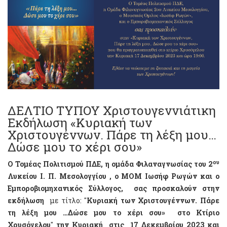
ΔΕΛΤΙΟ ΤΥΠΟΥ Χριστουγεννιάτικη
Εκδήλωση «Κυριακή των
Χριστουγέννων. Πάρε τη λέξη μου…
Δώσε μου το χέρι σου»
ου
Ο Τομέας Πολιτισμού ΠΔΕ, η ομάδα Φιλαναγνωσίας του 2
Λυκείου Ι. Π. Μεσολογγίου , ο ΜΟΜ Ιωσήφ Ρωγών και ο
Εμποροβιομηχανικός Σύλλογος, σας προσκαλούν στην
εκδήλωση
με τίτλο: "
Κυριακή των Χριστουγέννων. Πάρε
τη λέξη μου …Δώσε μου το χέρι σου» στο Κτίριο
Χρυσόγελου
"
την Κυριακή στις 17 Δεκεμβρίου 2023 και